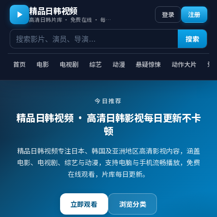
精品日韩视频
登录
注册
高清日韩片库 · 免费在线 · 每日更新
搜索
首页
电影
电视剧
综艺
动漫
悬疑惊悚
动作大片
爱
今日推荐
精品日韩视频
· 高清日韩影视每日更新不卡
顿
精品日韩视频专注日本、韩国及亚洲地区高清影视内容，涵盖
电影、电视剧、综艺与动漫，支持电脑与手机流畅播放，免费
在线观看，片库每日更新。
立即观看
浏览分类